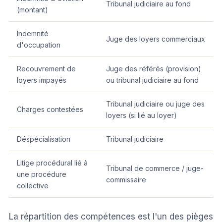
Tribunal judiciaire au fond
(montant)
Indemnité
Juge des loyers commerciaux
d'occupation
Recouvrement de
Juge des référés (provision)
loyers impayés
ou tribunal judiciaire au fond
Tribunal judiciaire ou juge des
Charges contestées
loyers (si lié au loyer)
Déspécialisation
Tribunal judiciaire
Litige procédural lié à
Tribunal de commerce / juge-
une procédure
commissaire
collective
La répartition des compétences est l'un des pièges