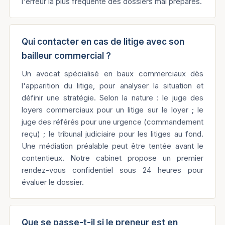
l'erreur la plus fréquente des dossiers mal préparés.
Qui contacter en cas de litige avec son
bailleur commercial ?
Un avocat spécialisé en baux commerciaux dès
l'apparition du litige, pour analyser la situation et
définir une stratégie. Selon la nature : le juge des
loyers commerciaux pour un litige sur le loyer ; le
juge des référés pour une urgence (commandement
reçu) ; le tribunal judiciaire pour les litiges au fond.
Une médiation préalable peut être tentée avant le
contentieux. Notre cabinet propose un premier
rendez-vous confidentiel sous 24 heures pour
évaluer le dossier.
Que se passe-t-il si le preneur est en