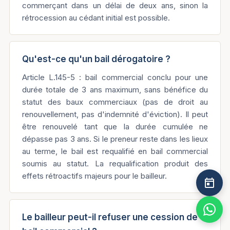
commerçant dans un délai de deux ans, sinon la
rétrocession au cédant initial est possible.
Qu'est-ce qu'un bail dérogatoire ?
Article L.145-5 : bail commercial conclu pour une
durée totale de 3 ans maximum, sans bénéfice du
statut des baux commerciaux (pas de droit au
renouvellement, pas d'indemnité d'éviction). Il peut
être renouvelé tant que la durée cumulée ne
dépasse pas 3 ans. Si le preneur reste dans les lieux
au terme, le bail est requalifié en bail commercial
soumis au statut. La requalification produit des
effets rétroactifs majeurs pour le bailleur.
Le bailleur peut-il refuser une cession de