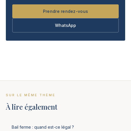
Prendre rendez-vous
WhatsApp
SUR LE MÊME THÈME
À lire également
Bail ferme : quand est-ce légal ?