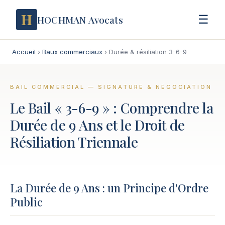
H
☰
HOCHMAN Avocats
Accueil
›
Baux commerciaux
›
Durée & résiliation 3-6-9
BAIL COMMERCIAL — SIGNATURE & NÉGOCIATION
Le Bail « 3-6-9 » : Comprendre la
Durée de 9 Ans et le Droit de
Résiliation Triennale
La Durée de 9 Ans : un Principe d'Ordre
Public