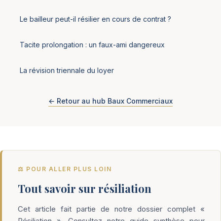
Le bailleur peut-il résilier en cours de contrat ?
Tacite prolongation : un faux-ami dangereux
La révision triennale du loyer
← Retour au hub Baux Commerciaux
⚖️ POUR ALLER PLUS LOIN
Tout savoir sur résiliation
Cet article fait partie de notre dossier complet «
Résiliation ». Consultez notre guide synthèse pour