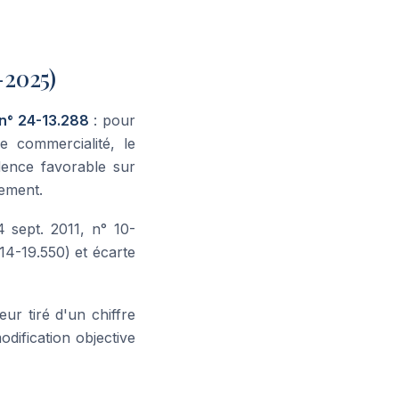
-2025)
 n° 24-13.288
: pour
e commercialité, le
ence favorable sur
vement.
4 sept. 2011, n° 10-
 14-19.550) et écarte
ur tiré d'un chiffre
modification objective