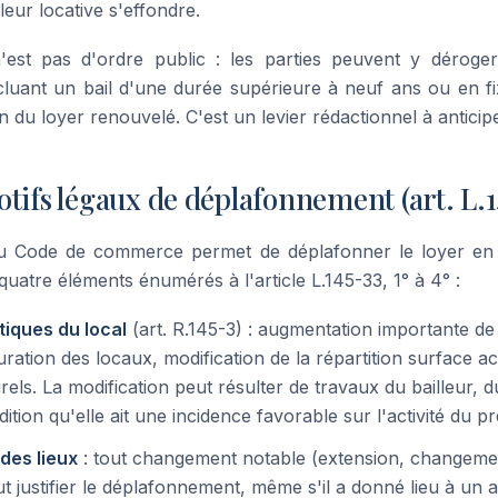
leur locative s'effondre.
est pas d'ordre public : les parties peuvent y déroger
uant un bail d'une durée supérieure à neuf ans ou en fi
on du loyer renouvelé. C'est un levier rédactionnel à anticipe
tifs légaux de déplafonnement (art. L.1
 du Code de commerce permet de déplafonner le loyer en 
quatre éléments énumérés à l'article L.145-33, 1° à 4° :
tiques du local
(art. R.145-3) : augmentation importante de
uration des locaux, modification de la répartition surface a
rels. La modification peut résulter de travaux du bailleur,
dition qu'elle ait une incidence favorable sur l'activité du p
 des lieux
: tout changement notable (extension, changeme
 justifier le déplafonnement, même s'il a donné lieu à un 