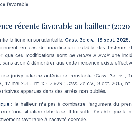
nce favorable.
nce récente favorable au bailleur (2020
fie la ligne jurisprudentielle.
Cass. 3e civ., 18 sept. 2025,
nnement en cas de modification notable des facteurs d
ver que ces modifications sont
de nature à avoir
une incid
r, sans avoir à démontrer que cette incidence existe effecti
une jurisprudence antérieure constante (Cass. 3e civ., 1
v., 12 mai 2016, n° 15-13.929 ; Cass. 3e civ., 8 oct. 2015, n°
strictives apparues dans des arrêts non publiés.
ique
: le bailleur n'a pas à combattre l'argument du prene
ou d'une situation déficitaire. Il lui suffit d'établir que la 
ctivement favorable à l'activité exercée.