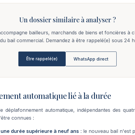
Un dossier similaire à analyser ?
accompagne bailleurs, marchands de biens et foncières à 
 du bail commercial. Demandez à être rappelé(e) sous 24 h
Être rappelé(e)
WhatsApp direct
ement automatique lié à la durée
 déplafonnement automatique, indépendantes des quatre 
'être connues :
r une durée supérieure à neuf ans
: le nouveau bail n'est 