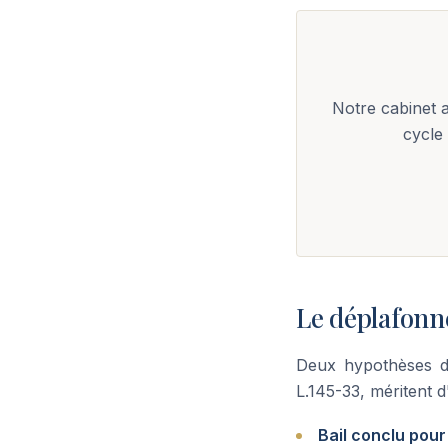
Notre cabinet 
cycle
Le déplafonn
Deux hypothèses de
L.145-33, méritent d
Bail conclu pou