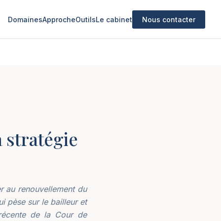
Domaines
Approche
Outils
Le cabinet
Nous contacter
 stratégie
er au renouvellement du
 pèse sur le bailleur et
 récente de la Cour de