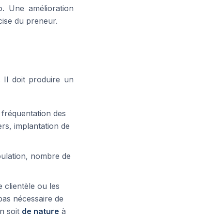
o. Une amélioration
écise du preneur.
Il doit produire un
 fréquentation des
rs, implantation de
pulation, nombre de
clientèle ou les
 pas nécessaire de
on soit
de nature
à