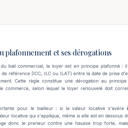
du plafonnement et ses dérogations
u bail commercial, le loyer est en principe plafonné : i
e de référence (ICC, ILC ou ILAT) entre la date de prise d'ef
ment. Cette règle constitue une dérogation au principe g
e commerce, selon lequel le loyer renouvelé doit corre
rtante pour le bailleur : si la valeur locative s'avère
aleur locative qui s'applique, même si elle est en dessous 
ège donc le preneur contre une hausse trop forte, mais