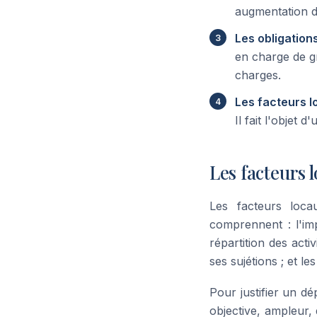
augmentation d
Les obligation
en charge de gr
charges.
Les facteurs 
Il fait l'objet
Les facteurs 
Les facteurs loca
comprennent : l'impo
répartition des activ
ses sujétions ; et l
Pour justifier un d
objective, ampleur,