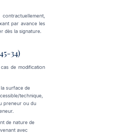
 contractuellement,
xant par avance les
r dès la signature.
45-34)
cas de modification
 la surface de
ccessible/technique,
 du preneur ou du
reneur.
nt de nature de
avenant avec