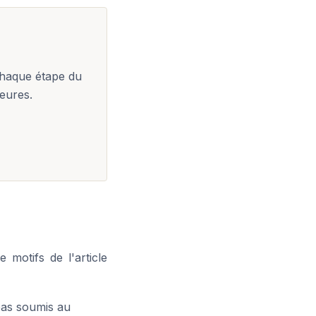
chaque étape du
eures.
motifs de l'article
pas soumis au