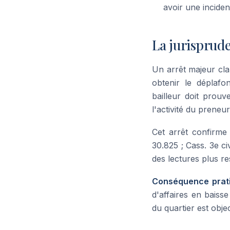
avoir une incide
La jurisprude
Un arrêt majeur clari
obtenir le déplafo
bailleur doit prou
l'activité du preneu
Cet arrêt confirme 
30.825 ; Cass. 3e ci
des lectures plus re
Conséquence prat
d'affaires en baisse 
du quartier est obje