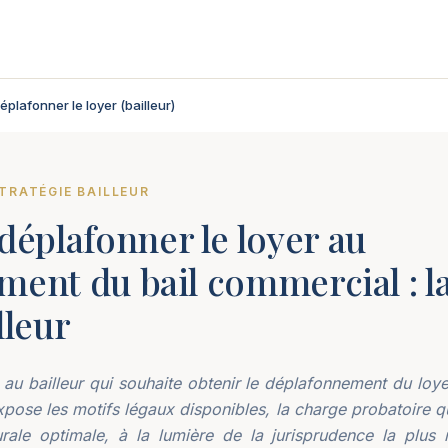
éplafonner le loyer (bailleur)
TRATÉGIE BAILLEUR
plafonner le loyer au
ment du bail commercial : la
lleur
e au bailleur qui souhaite obtenir le déplafonnement du loy
xpose les motifs légaux disponibles, la charge probatoire qui
urale optimale, à la lumière de la jurisprudence la plus