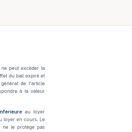
l ne peut excéder la
fet du bail expiré et
énéral de l'article
spondre à la valeur
inférieure
au loyer
du loyer en cours. Le
 ne le protège pas