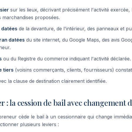
sier
sur les lieux, décrivant précisément l'activité exercée, 
les marchandises proposées.
 datées
de la devanture, de l'intérieur, des panneaux et pub
ran datées
du site internet, du Google Maps, des avis Goo
neur.
s
ou du Registre du commerce indiquant l'activité déclarée.
 tiers
(voisins commerçants, clients, fournisseurs) constatan
ec la clause de destination clairement identifiée.
er : la cession de bail avec changement d
preneur cède le bail à un cessionnaire qui change immédiat
ctionner plusieurs leviers :