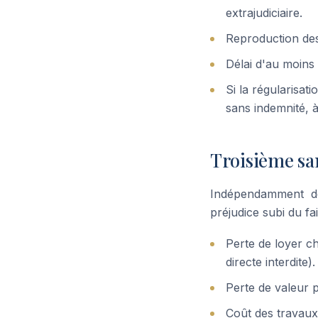
extrajudiciaire.
Reproduction des 
Délai d'au moins
Si la régularisat
sans indemnité, à
Troisième sa
Indépendamment de
préjudice subi du fa
Perte de loyer ch
directe interdite).
Perte de valeur p
Coût des travaux