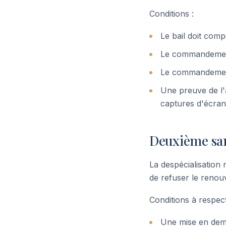
Conditions :
Le bail doit comp
Le commandement d
Le commandement 
Une preuve de l'a
captures d'écran d
Deuxième san
La despécialisation 
de refuser le renouv
Conditions à respect
Une mise en demeu