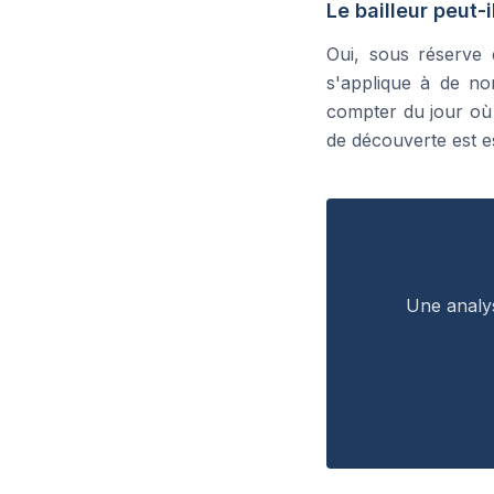
Le bailleur peut-
Oui, sous réserve 
s'applique à de no
compter du jour où 
de découverte est es
Une analys