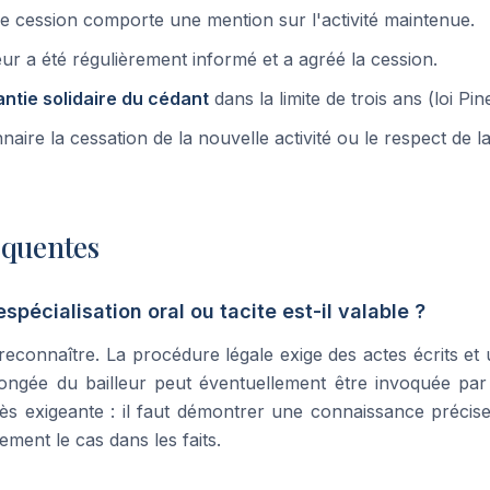
e de cession comporte une mention sur l'activité maintenue.
lleur a été régulièrement informé et a agréé la cession.
ntie solidaire du cédant
dans la limite de trois ans (loi Pine
naire la cessation de la nouvelle activité ou le respect de 
équentes
pécialisation oral ou tacite est-il valable ?
re reconnaître. La procédure légale exige des actes écrits et 
ongée du bailleur peut éventuellement être invoquée par 
rès exigeante : il faut démontrer une connaissance précis
rement le cas dans les faits.