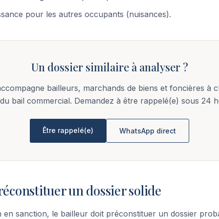
issance pour les autres occupants (nuisances).
Un dossier similaire à analyser ?
accompagne bailleurs, marchands de biens et foncières à 
 du bail commercial. Demandez à être rappelé(e) sous 24 h
Être rappelé(e)
WhatsApp direct
réconstituer un dossier solide
n en sanction, le bailleur doit préconstituer un dossier proba