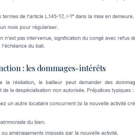
termes de l'article L.145-17, I-1° dans la mise en demeure.
 un mois pour régulariser.
ion n'est pas intervenue, signification du congé avec refus
 l'échéance du bail.
nction : les dommages-intérêts
 la résiliation, le bailleur peut demander des dommage
it de la despécialisation non autorisée. Préjudices typiques :
ez un autre locataire concurrent (si la nouvelle activité 
atrimoniale du bien.
 ou aménagements imposés par la nouvelle activité.