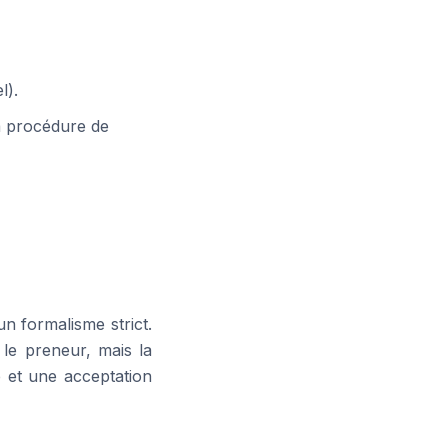
l).
la procédure de
un formalisme strict.
le preneur, mais la
e et une acceptation