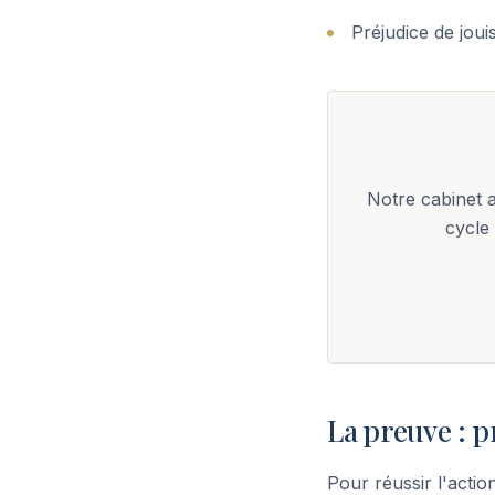
Préjudice de jou
Notre cabinet 
cycle
La preuve : p
Pour réussir l'actio