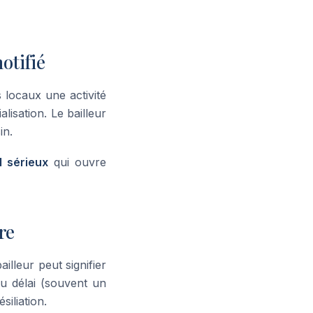
otifié
 locaux une activité
lisation. Le bailleur
in.
 sérieux
qui ouvre
re
ailleur peut signifier
u délai (souvent un
siliation.