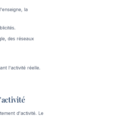
l'enseigne, la
licités.
gle, des réseaux
t l'activité réelle.
'activité
ement d'activité. Le