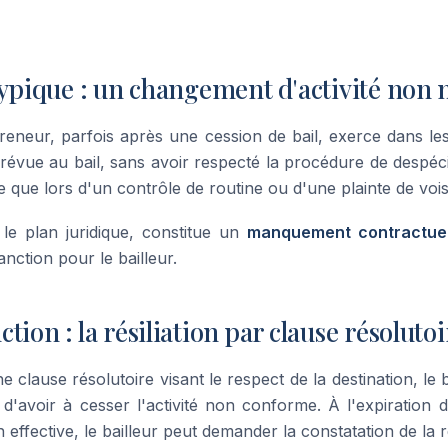
typique : un changement d'activité non n
reneur, parfois après une cession de bail, exerce dans les
prévue au bail, sans avoir respecté la procédure de despécia
 que lors d'un contrôle de routine ou d'une plainte de vois
r le plan juridique, constitue un
manquement contractuel
anction pour le bailleur.
tion : la résiliation par clause résolutoi
ne clause résolutoire visant le respect de la destination, le b
avoir à cesser l'activité non conforme. À l'expiration d
 effective, le bailleur peut demander la constatation de la ré