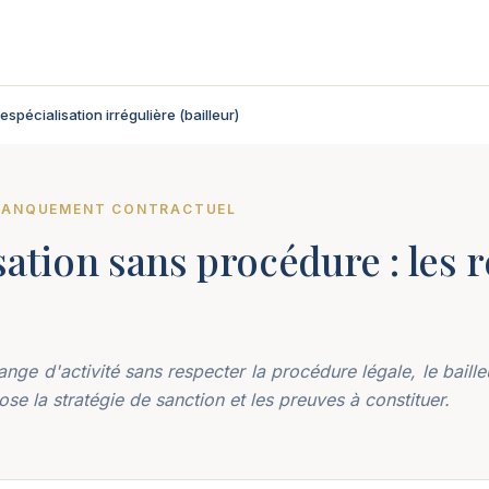
espécialisation irrégulière (bailleur)
 MANQUEMENT CONTRACTUEL
sation sans procédure : les 
nge d'activité sans respecter la procédure légale, le baill
pose la stratégie de sanction et les preuves à constituer.