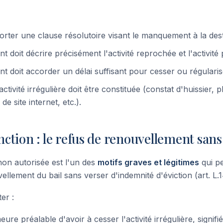
orter une clause résolutoire visant le manquement à la dest
oit décrire précisément l'activité reprochée et l'activité
doit accorder un délai suffisant pour cesser ou régularis
ctivité irrégulière doit être constituée (constat d'huissier, 
e site internet, etc.).
ction : le refus de renouvellement san
non autorisée est l'un des
motifs graves et légitimes
qui pe
ellement du bail sans verser d'indemnité d'éviction (art. L.1
er :
re préalable d'avoir à cesser l'activité irrégulière, signifi