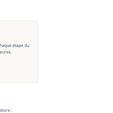
chaque étape du
eures.
toire :