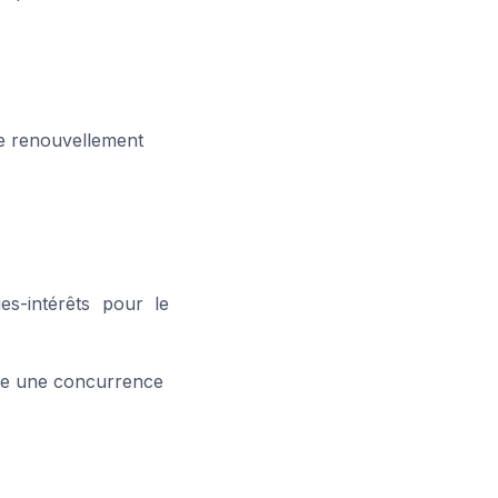
 de renouvellement
s-intérêts pour le
crée une concurrence