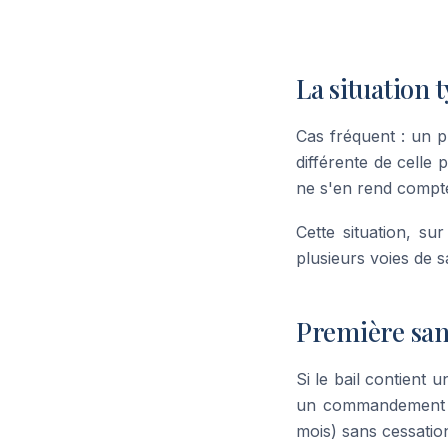
La situation 
Cas fréquent : un p
différente de celle 
ne s'en rend compte
Cette situation, su
plusieurs voies de s
Première sanc
Si le bail contient u
un commandement d'
mois) sans cessation