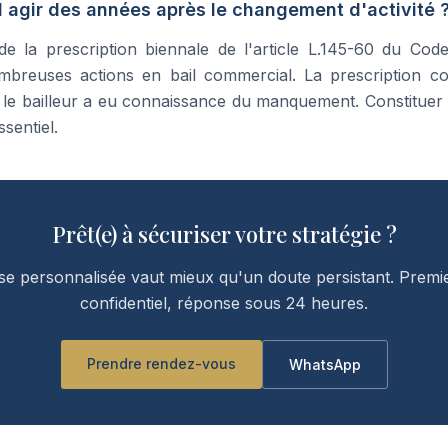
il agir des années après le changement d'activité 
de la prescription biennale de l'article L.145-60 du Co
mbreuses actions en bail commercial. La prescription c
le bailleur a eu connaissance du manquement. Constituer 
sentiel.
Prêt(e) à sécuriser votre stratégie ?
e personnalisée vaut mieux qu'un doute persistant. Prem
confidentiel, réponse sous 24 heures.
Prendre rendez-vous
WhatsApp