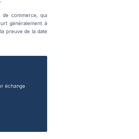
?
de de commerce, qui
ourt généralement à
la preuve de la date
ier échange