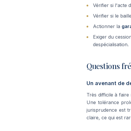
Vérifier si l'act
Vérifier si le bai
Actionner la
gara
Exiger du cession
despécialisation.
Questions fr
Un avenant de des
Très difficile à fai
Une tolérance prol
jurisprudence est t
claire, ce qui est ra