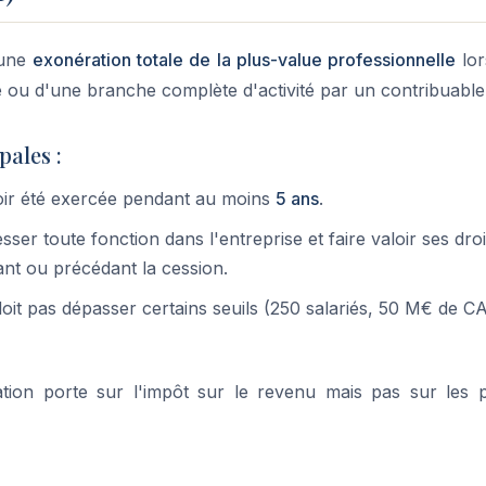
 une
exonération totale de la plus-value professionnelle
lor
le ou d'une branche complète d'activité par un contribuable p
pales :
avoir été exercée pendant au moins
5 ans
.
sser toute fonction dans l'entreprise et faire valoir ses droi
nt ou précédant la cession.
doit pas dépasser certains seuils (250 salariés, 50 M€ de C
tion porte sur l'impôt sur le revenu mais pas sur les 