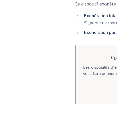
Ce dispositif exonère
Exonération tota
€ (vente de mar
Exonération part
Vo
Les dispositifs d'
vous faire économi