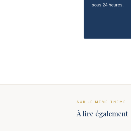
sous 24 heures.
SUR LE MÊME THÈME
À lire également