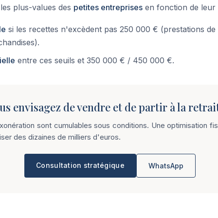
 les plus-values des
petites entreprises
en fonction de leur c
le
si les recettes n'excèdent pas 250 000 € (prestations de
chandises).
ielle
entre ces seuils et 350 000 € / 450 000 €.
us envisagez de vendre et de partir à la retrai
exonération sont cumulables sous conditions. Une optimisation f
ser des dizaines de milliers d'euros.
Consultation stratégique
WhatsApp