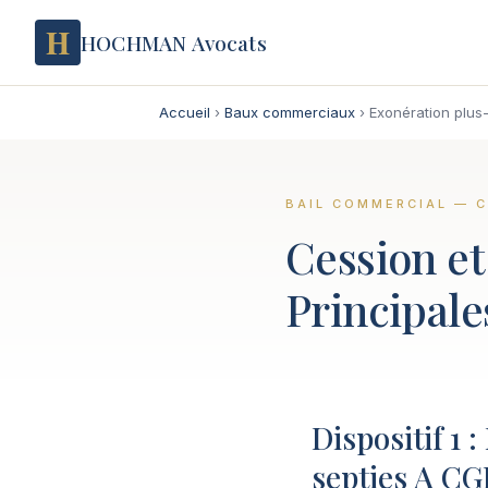
H
HOCHMAN Avocats
Accueil
›
Baux commerciaux
›
Exonération plus
BAIL COMMERCIAL — 
Cession et 
Principale
Dispositif 1 
septies A CG