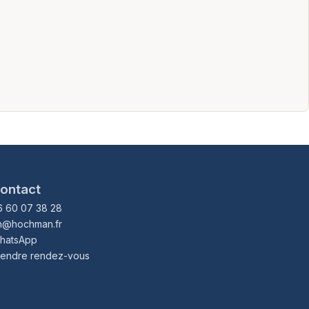
ontact
6 60 07 38 28
h@hochman.fr
hatsApp
rendre rendez-vous