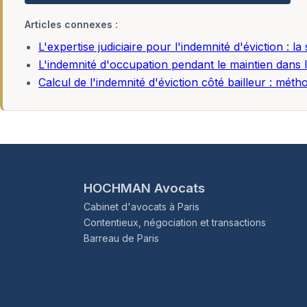
Articles connexes :
L'expertise judiciaire pour l'indemnité d'éviction : la 
L'indemnité d'occupation pendant le maintien dans les
Calcul de l'indemnité d'éviction côté bailleur : mét
HOCHMAN Avocats
Cabinet d'avocats à Paris
Contentieux, négociation et transactions
Barreau de Paris