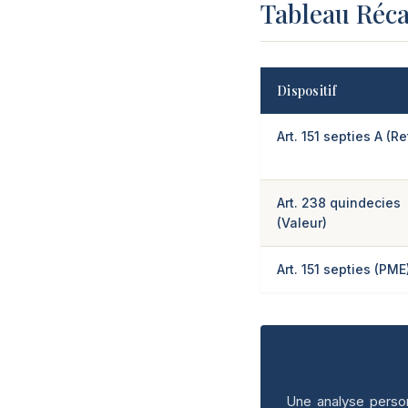
Tableau Réca
Dispositif
Art. 151 septies A (Re
Art. 238 quindecies
(Valeur)
Art. 151 septies (PME
Une analyse person