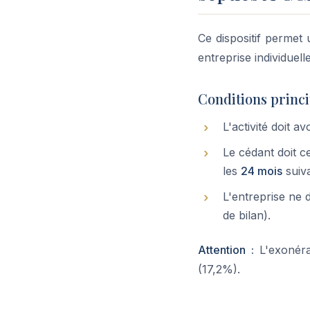
Ce dispositif permet
entreprise individuel
Conditions princi
L'activité doit 
Le cédant doit ce
les
24 mois
suiva
L'entreprise ne 
de bilan).
Attention :
L'exonéra
(17,2%).