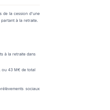
s de la cession d'une
artant à la retraite.
ts à la retraite dans
A ou 43 M€ de total
prélèvements sociaux