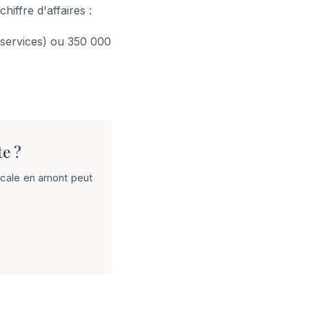
hiffre d'affaires :
 services) ou 350 000
te ?
iscale en amont peut