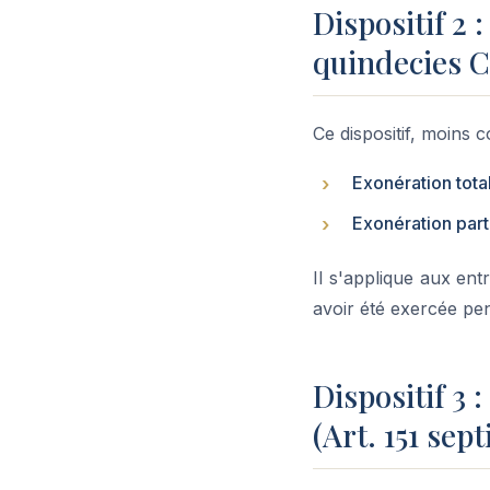
Dispositif 2 
quindecies C
Ce dispositif, moins 
Exonération tota
Exonération part
Il s'applique aux entr
avoir été exercée pe
Dispositif 3
(Art. 151 sep