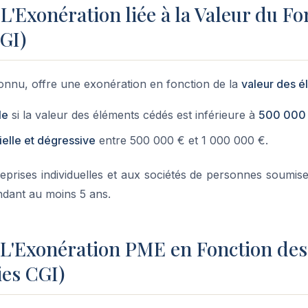
: L'Exonération liée à la Valeur du Fo
GI)
connu, offre une exonération en fonction de la
valeur des 
le
si la valeur des éléments cédés est inférieure à
500 000
ielle et dégressive
entre 500 000 € et 1 000 000 €.
eprises individuelles et aux sociétés de personnes soumises 
ndant au moins 5 ans.
 : L'Exonération PME en Fonction des
ties CGI)