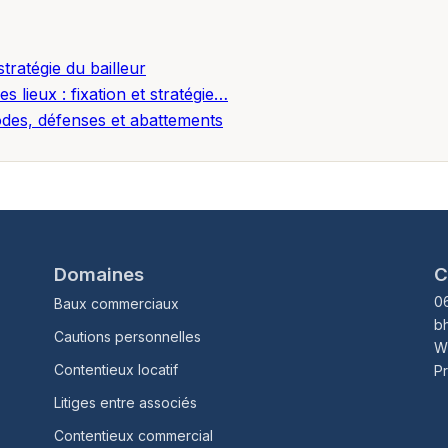
stratégie du bailleur
 lieux : fixation et stratégie…
hodes, défenses et abattements
Domaines
C
0
Baux commerciaux
b
Cautions personnelles
W
Contentieux locatif
P
Litiges entre associés
Contentieux commercial