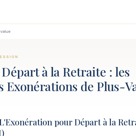
-value
CESSION
Départ à la Retraite : les
s Exonérations de Plus-V
: L'Exonération pour Départ à la Retra
I)