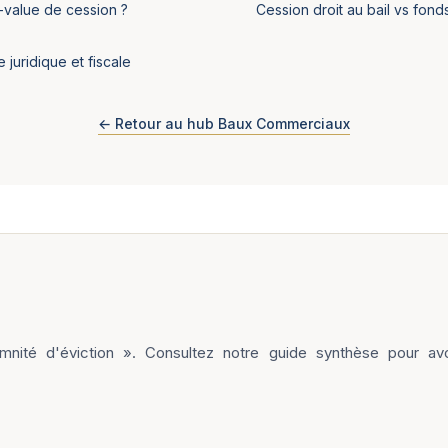
-value de cession ?
Cession droit au bail vs fo
 juridique et fiscale
← Retour au hub Baux Commerciaux
emnité d'éviction ». Consultez notre guide synthèse pour avo