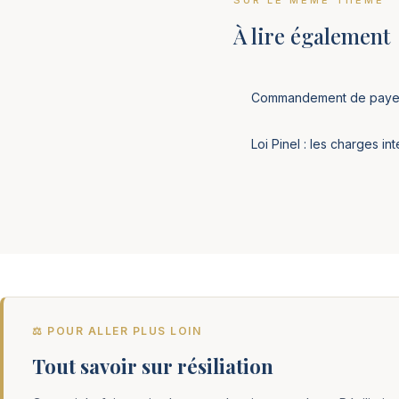
SUR LE MÊME THÈME
À lire également
Commandement de payer : 
Loi Pinel : les charges int
⚖️ POUR ALLER PLUS LOIN
Tout savoir sur résiliation