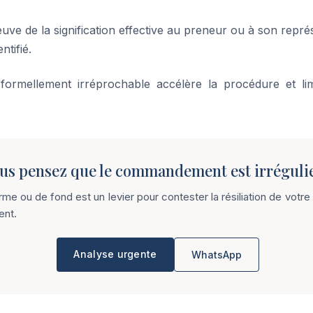
uve de la signification effective au preneur ou à son repré
ntifié.
mellement irréprochable accélère la procédure et limi
us pensez que le commandement est irrégulie
e ou de fond est un levier pour contester la résiliation de votre b
ent.
Analyse urgente
WhatsApp