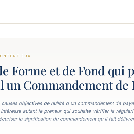
CONTENTIEUX
de Forme et de Fond qui 
ul un Commandement de 
es causes objectives de nullité d un commandement de payer
 intéresse autant le preneur qui souhaite vérifier la régular
sécuriser la signification du commandement qu il fait délivrer