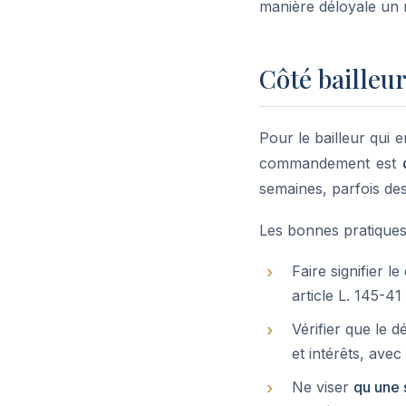
manière déloyale un r
Côté bailleu
Pour le bailleur qui e
commandement est
semaines, parfois de
Les bonnes pratiques 
Faire signifier 
article L. 145-
Vérifier que le
et intérêts, ave
Ne viser
qu une 