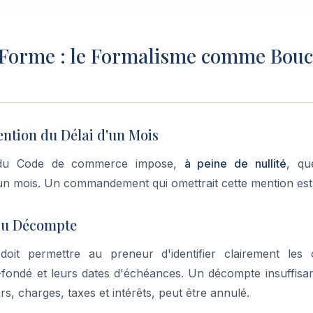
 Forme : le Formalisme comme Bouc
ention du Délai d'un Mois
41 du Code de commerce impose,
à peine de nullité
, qu
un mois. Un commandement qui omettrait cette mention est n
 du Décompte
it permettre au preneur d'identifier clairement le
-fondé et leurs dates d'échéances. Un décompte insuffisam
rs, charges, taxes et intérêts, peut être annulé.