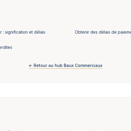
signification et délais
Obtenir des délais de paiem
erdites
← Retour au hub Baux Commerciaux