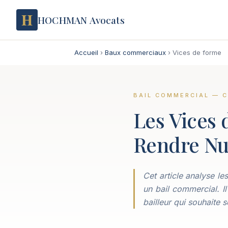
H
HOCHMAN Avocats
Accueil
›
Baux commerciaux
›
Vices de forme
BAIL COMMERCIAL — 
Les Vices 
Rendre N
Cet article analyse l
un bail commercial. Il
bailleur qui souhaite 