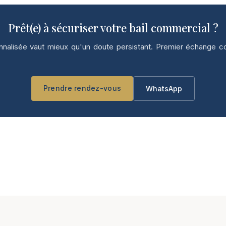
Prêt(e) à sécuriser votre bail commercial ?
nalisée vaut mieux qu'un doute persistant. Premier échange co
Prendre rendez-vous
WhatsApp