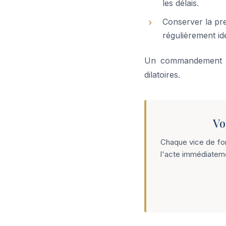
les délais.
Conserver la pre
régulièrement ide
Un commandement for
dilatoires.
Vo
Chaque vice de form
l'acte immédiatem