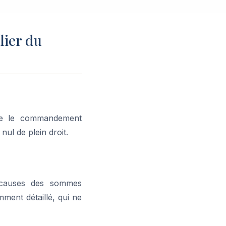
lier du
e le commandement
ul de plein droit.
s causes des sommes
ment détaillé, qui ne