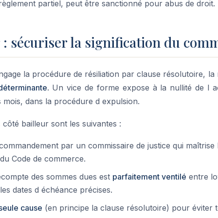
èglement partiel, peut être sanctionné pour abus de droit.
r : sécuriser la signification du c
ngage la procédure de résiliation par clause résolutoire, la
déterminante
. Un vice de forme expose à la nullité de l a
s mois, dans la procédure d expulsion.
côté bailleur sont les suivantes :
le commandement par un commissaire de justice qui maîtrise 
41 du Code de commerce.
 décompte des sommes dues est
parfaitement ventilé
entre lo
c les dates d échéance précises.
seule cause
(en principe la clause résolutoire) pour éviter