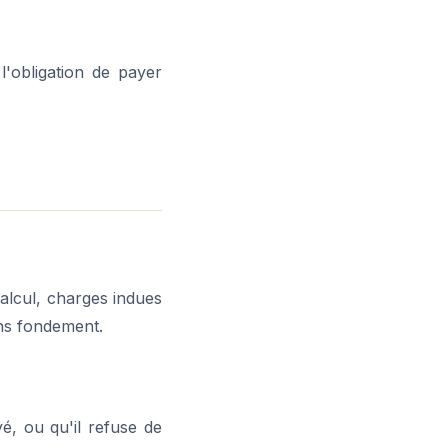
l'obligation de payer
alcul, charges indues
ans fondement.
é, ou qu'il refuse de