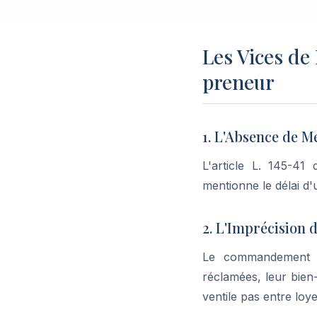
Les Vices de
preneur
1. L'Absence de M
L'article L. 145-
mentionne le délai d'
2. L'Imprécision
Le commandement do
réclamées, leur bien
ventile pas entre loye