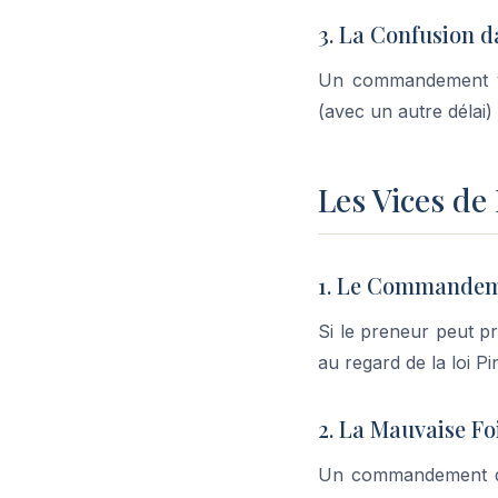
3. La Confusion d
Un commandement visa
(avec un autre délai)
Les Vices de
1. Le Commandem
Si le preneur peut p
au regard de la loi 
2. La Mauvaise Fo
Un commandement déli