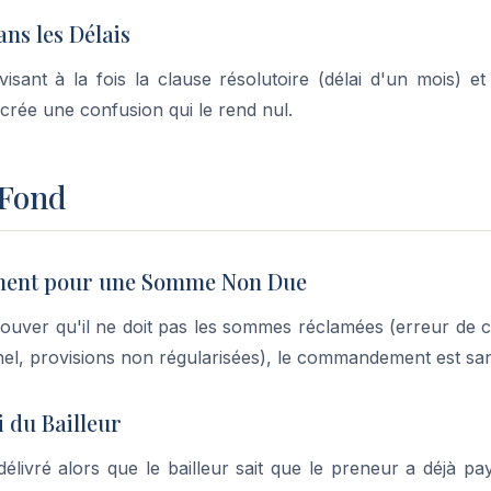
ans les Délais
nt à la fois la clause résolutoire (délai d'un mois) et 
 crée une confusion qui le rend nul.
 Fond
ent pour une Somme Non Due
rouver qu'il ne doit pas les sommes réclamées (erreur de c
Pinel, provisions non régularisées), le commandement est s
i du Bailleur
vré alors que le bailleur sait que le preneur a déjà pay