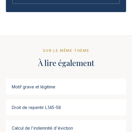
SUR LE MÊME THÈME
À lire également
Motif grave et légitime
Droit de repentir L.145-58
Calcul de l'indemnité d'éviction