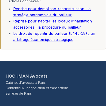
Articles connexes :
Reprise pour démolition-reconstruction : la
stratégie patrimoniale du bailleur
Reprise pour habiter les locaux d'habitation
accessoires : la procédure du bailleur
Le droit de repentir du bailleur (L.145-58) : un
arbitrage économique stratégique
HOCHMAN Avocats
Cabinet d'avocats à Paris
Contentieux, négociation et transactions
Barreau de Paris