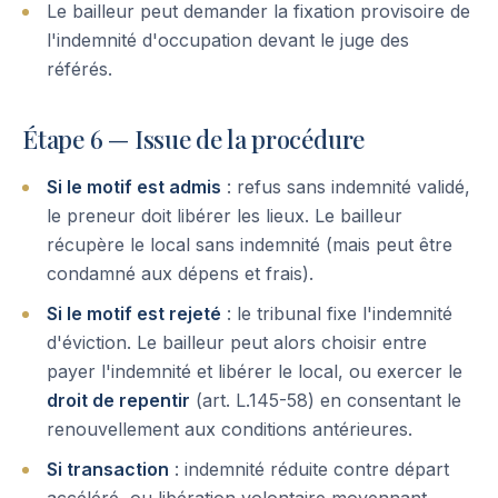
Le bailleur peut demander la fixation provisoire de
l'indemnité d'occupation devant le juge des
référés.
Étape 6 — Issue de la procédure
Si le motif est admis
: refus sans indemnité validé,
le preneur doit libérer les lieux. Le bailleur
récupère le local sans indemnité (mais peut être
condamné aux dépens et frais).
Si le motif est rejeté
: le tribunal fixe l'indemnité
d'éviction. Le bailleur peut alors choisir entre
payer l'indemnité et libérer le local, ou exercer le
droit de repentir
(art. L.145-58) en consentant le
renouvellement aux conditions antérieures.
Si transaction
: indemnité réduite contre départ