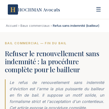
H
☰
HOCHMAN Avocats
Accueil
›
Baux commerciaux
›
Refus sans indemnité (bailleur)
BAIL COMMERCIAL — FIN DU BAIL
Refuser le renouvellement sans
indemnité : la procédure
complète pour le bailleur
Le refus de renouvellement sans indemnité
d'éviction est l'arme la plus puissante du bailleur
en fin de bail. Il suppose un motif solide, un
formalisme strict et l'acceptation d'un contentieux.
Cet article expose la procédure complète.