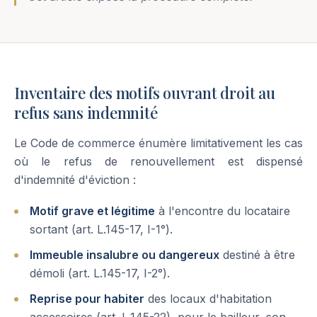
Inventaire des motifs ouvrant droit au
refus sans indemnité
Le Code de commerce énumère limitativement les cas
où le refus de renouvellement est dispensé
d'indemnité d'éviction :
Motif grave et légitime
à l'encontre du locataire
sortant (art. L.145-17, I-1°).
Immeuble insalubre ou dangereux
destiné à être
démoli (art. L.145-17, I-2°).
Reprise pour habiter
des locaux d'habitation