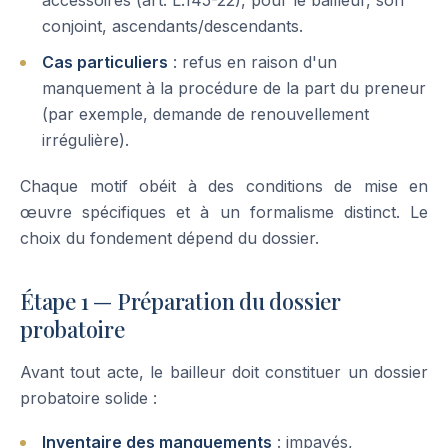
accessoires (art. L.145-22), pour le bailleur, son
conjoint, ascendants/descendants.
Cas particuliers
: refus en raison d'un
manquement à la procédure de la part du preneur
(par exemple, demande de renouvellement
irrégulière).
Chaque motif obéit à des conditions de mise en
œuvre spécifiques et à un formalisme distinct. Le
choix du fondement dépend du dossier.
Étape 1 — Préparation du dossier
probatoire
Avant tout acte, le bailleur doit constituer un dossier
probatoire solide :
Inventaire des manquements
: impayés,