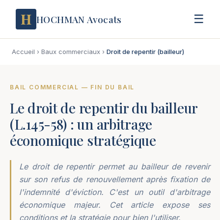
H
☰
HOCHMAN Avocats
Accueil
›
Baux commerciaux
›
Droit de repentir (bailleur)
BAIL COMMERCIAL — FIN DU BAIL
Le droit de repentir du bailleur
(L.145-58) : un arbitrage
économique stratégique
Le droit de repentir permet au bailleur de revenir
sur son refus de renouvellement après fixation de
l'indemnité d'éviction. C'est un outil d'arbitrage
économique majeur. Cet article expose ses
conditions et la stratégie pour bien l'utiliser.