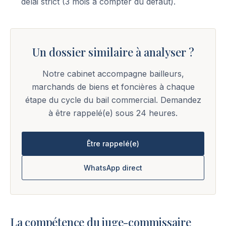
délai strict (3 mois à compter du défaut).
Un dossier similaire à analyser ?
Notre cabinet accompagne bailleurs,
marchands de biens et foncières à chaque
étape du cycle du bail commercial. Demandez
à être rappelé(e) sous 24 heures.
Être rappelé(e)
WhatsApp direct
La compétence du juge-commissaire