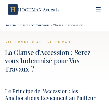
H
☰
HOCHMAN Avocats
Accueil
›
Baux commerciaux
›
Clause d'accession
BAIL COMMERCIAL — VIE DU BAIL
La Clause d'Accession : Serez-
vous Indemnisé pour Vos
Travaux ?
Le Principe de l'Accession : les
Améliorations Reviennent au Bailleur