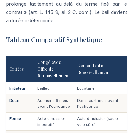
prolonge tacitement au-delà du terme fixé par le
contrat » (art. L. 145-9, al. 2 C. com.). Le bail devient
à durée indéterminée.
Tableau Comparatif Synthétique
Congé avec
Demande de
Critère
Offre de
Renouvellement
Renouvellement
Initiateur
Bailleur
Locataire
Délai
Au moins 6 mois
Dans les 6 mois avant
avant l'échéance
l'échéance
Forme
Acte d'huissier
Acte d'huissier (seule
impératif
voie sûre)