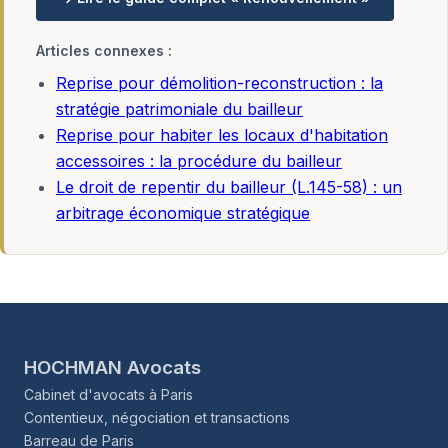
Articles connexes :
Reprise pour démolition-reconstruction : la
stratégie patrimoniale du bailleur
Reprise pour habiter les locaux d'habitation
accessoires : la procédure du bailleur
Le droit de repentir du bailleur (L.145-58) : un
arbitrage économique stratégique
HOCHMAN Avocats
Cabinet d'avocats à Paris
Contentieux, négociation et transactions
Barreau de Paris