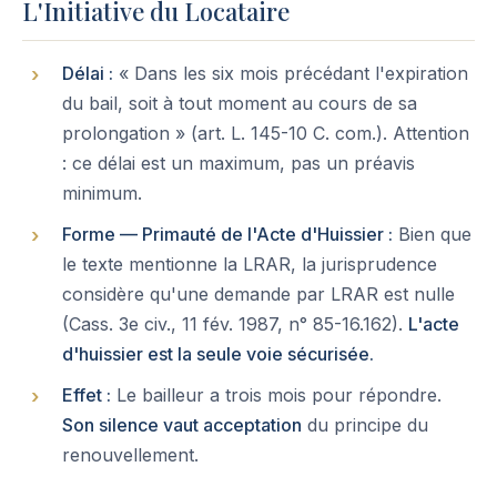
L'Initiative du Locataire
Délai :
« Dans les six mois précédant l'expiration
du bail, soit à tout moment au cours de sa
prolongation » (art. L. 145-10 C. com.). Attention
: ce délai est un maximum, pas un préavis
minimum.
Forme — Primauté de l'Acte d'Huissier :
Bien que
le texte mentionne la LRAR, la jurisprudence
considère qu'une demande par LRAR est nulle
(Cass. 3e civ., 11 fév. 1987, n° 85-16.162).
L'acte
d'huissier est la seule voie sécurisée.
Effet :
Le bailleur a trois mois pour répondre.
Son silence vaut acceptation
du principe du
renouvellement.