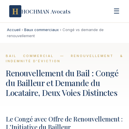
H
☰
HOCHMAN Avocats
Accueil
›
Baux commerciaux
›
Congé vs demande de
renouvellement
BAIL COMMERCIAL — RENOUVELLEMENT &
INDEMNITÉ D'ÉVICTION
Renouvellement du Bail : Congé
du Bailleur et Demande du
Locataire, Deux Voies Distinctes
Le Congé avec Offre de Renouvellement :
L'Initiative du Bailleur