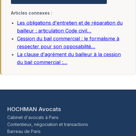
Articles connexes :
Les obligations d'entretien et de réparation du
bailleur : articulation Code civil…
Cession du bail commercial : le formalisme à
respecter pour son opposabilité…
La clause d'agrément du bailleur à la cession
du bail commercial :…
HOCHMAN Avocats
Cabinet d'avocats à Paris
Contentieux, négociation et transactions
Barreau de Paris