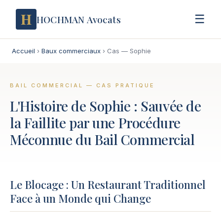
H
☰
HOCHMAN Avocats
Accueil
›
Baux commerciaux
›
Cas — Sophie
BAIL COMMERCIAL — CAS PRATIQUE
L'Histoire de Sophie : Sauvée de
la Faillite par une Procédure
Méconnue du Bail Commercial
Le Blocage : Un Restaurant Traditionnel
Face à un Monde qui Change