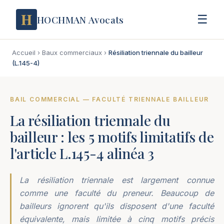
H
☰
HOCHMAN Avocats
Accueil
›
Baux commerciaux
›
Résiliation triennale du bailleur
(L.145-4)
BAIL COMMERCIAL — FACULTÉ TRIENNALE BAILLEUR
La résiliation triennale du
bailleur : les 5 motifs limitatifs de
l'article L.145-4 alinéa 3
La résiliation triennale est largement connue
comme une faculté du preneur. Beaucoup de
bailleurs ignorent qu'ils disposent d'une faculté
équivalente, mais limitée à cinq motifs précis