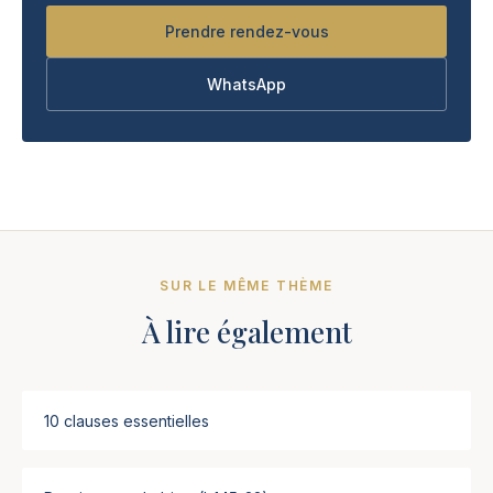
Prendre rendez-vous
WhatsApp
SUR LE MÊME THÈME
À lire également
10 clauses essentielles