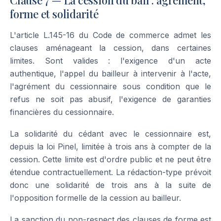
Clause 7 — La cession du bail : agrément,
forme et solidarité
L'article L.145-16 du Code de commerce admet les
clauses aménageant la cession, dans certaines
limites. Sont valides : l'exigence d'un acte
authentique, l'appel du bailleur à intervenir à l'acte,
l'agrément du cessionnaire sous condition que le
refus ne soit pas abusif, l'exigence de garanties
financières du cessionnaire.
La solidarité du cédant avec le cessionnaire est,
depuis la loi Pinel, limitée à trois ans à compter de la
cession. Cette limite est d'ordre public et ne peut être
étendue contractuellement. La rédaction-type prévoit
donc une solidarité de trois ans à la suite de
l'opposition formelle de la cession au bailleur.
La sanction du non-respect des clauses de forme est