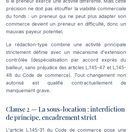
si le preneur exerce une activité différente. Mais cette
précision ne doit pas étouffer la viabilité commerciale
du fonds : un preneur qui ne peut plus adapter son
commerce devient un preneur en difficulté, donc un
mauvais payeur potentiel.
La rédaction-type combine une activité principale
strictement définie avec un mécanisme d'extension
contrôlée (despécialisation par accord exprès du
bailleur, sans préjudice des articles L.145-47 et L.145-
48 du Code de commerce). Tout changement non
autorisé est qualifié contractuellement de
manquement grave.
Clause 2 — La sous-location : interdiction
de principe, encadrement strict
L'article L.145-31 du Code de commerce pose une