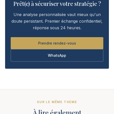
Prêt(e) à sécuriser votre stratégie ?
Une analyse personnalisée vaut mieux qu'un
doute persistant. Premier échange confidentiel,
réponse sous 24 heures.
Prendre rendez-vous
WhatsApp
SUR LE MÊME THÈME
À lire également