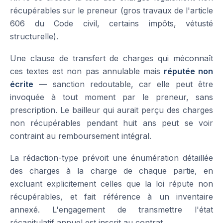
récupérables sur le preneur (gros travaux de l'article
606 du Code civil, certains impôts, vétusté
structurelle).
Une clause de transfert de charges qui méconnaît
ces textes est non pas annulable mais
réputée non
écrite
— sanction redoutable, car elle peut être
invoquée à tout moment par le preneur, sans
prescription. Le bailleur qui aurait perçu des charges
non récupérables pendant huit ans peut se voir
contraint au remboursement intégral.
La rédaction-type prévoit une énumération détaillée
des charges à la charge de chaque partie, en
excluant explicitement celles que la loi répute non
récupérables, et fait référence à un inventaire
annexé. L'engagement de transmettre l'état
récapitulatif annuel est inscrit au contrat.