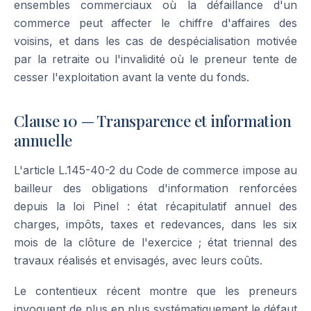
ensembles commerciaux où la défaillance d'un
commerce peut affecter le chiffre d'affaires des
voisins, et dans les cas de despécialisation motivée
par la retraite ou l'invalidité où le preneur tente de
cesser l'exploitation avant la vente du fonds.
Clause 10 — Transparence et information
annuelle
L'article L.145-40-2 du Code de commerce impose au
bailleur des obligations d'information renforcées
depuis la loi Pinel : état récapitulatif annuel des
charges, impôts, taxes et redevances, dans les six
mois de la clôture de l'exercice ; état triennal des
travaux réalisés et envisagés, avec leurs coûts.
Le contentieux récent montre que les preneurs
invoquent de plus en plus systématiquement le défaut