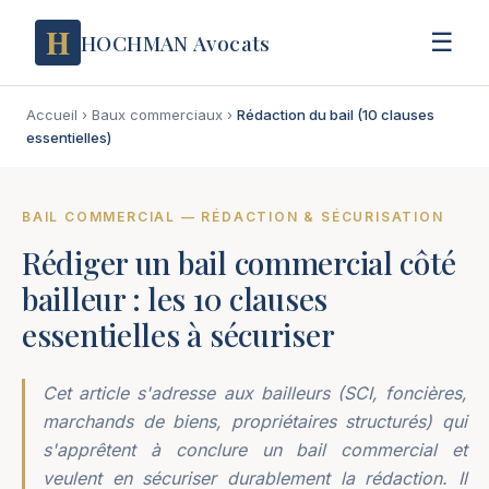
H
☰
HOCHMAN Avocats
Accueil
›
Baux commerciaux
›
Rédaction du bail (10 clauses
essentielles)
BAIL COMMERCIAL — RÉDACTION & SÉCURISATION
Rédiger un bail commercial côté
bailleur : les 10 clauses
essentielles à sécuriser
Cet article s'adresse aux bailleurs (SCI, foncières,
marchands de biens, propriétaires structurés) qui
s'apprêtent à conclure un bail commercial et
veulent en sécuriser durablement la rédaction. Il