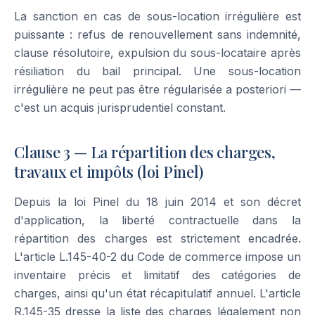
La sanction en cas de sous-location irrégulière est
puissante : refus de renouvellement sans indemnité,
clause résolutoire, expulsion du sous-locataire après
résiliation du bail principal. Une sous-location
irrégulière ne peut pas être régularisée a posteriori —
c'est un acquis jurisprudentiel constant.
Clause 3 — La répartition des charges,
travaux et impôts (loi Pinel)
Depuis la loi Pinel du 18 juin 2014 et son décret
d'application, la liberté contractuelle dans la
répartition des charges est strictement encadrée.
L'article L.145-40-2 du Code de commerce impose un
inventaire précis et limitatif des catégories de
charges, ainsi qu'un état récapitulatif annuel. L'article
R.145-35 dresse la liste des charges légalement non