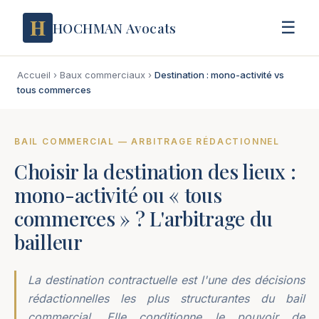
H
☰
HOCHMAN Avocats
Accueil
›
Baux commerciaux
›
Destination : mono-activité vs
tous commerces
BAIL COMMERCIAL — ARBITRAGE RÉDACTIONNEL
Choisir la destination des lieux :
mono-activité ou « tous
commerces » ? L'arbitrage du
bailleur
La destination contractuelle est l'une des décisions
rédactionnelles les plus structurantes du bail
commercial. Elle conditionne le pouvoir de